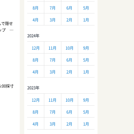
8月
7月
6月
5月
4月
3月
2月
1月
んで隠せ
リップ
2024年
タシ文庫
：トキめき
12月
11月
10月
9月
 最新ラ
,600円
8月
7月
6月
5月
ーナー＞
ョップ＞
4月
3月
2月
1月
選べるガ
＞赤の他
:00採寸
2023年
ガードレ
12月
11月
10月
9月
8月
7月
6月
5月
4月
3月
2月
1月