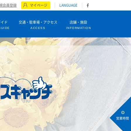
規会員登録
マイページ
LANGUAGE
ガイド
交通・駐車場・アクセス
店舗・施設
GUIDE
ACCESS
INFORMATION
営業時間