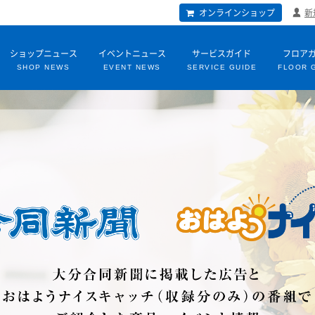
オンラインショップ
新
ショップニュース
イベントニュース
サービスガイド
フロア
SHOP NEWS
EVENT NEWS
SERVICE GUIDE
FLOOR 