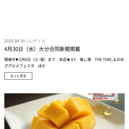
2025.04.30｜レディス
4月30日（水）大分合同新聞掲載
開催中▶5月6日（火･振）まで 本店★８F 催し場 THE TIME,＆おめ
ざグルメフェスタ ほか
もっと見る