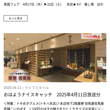
英国フェア 4月17日（木）▶22日（火） 本店★８F 催し場 ほか
もっと見る
2025.04.11｜ライフスタイル
おはようナイスキャッチ 2025年4月11日放送分
＜特集：トキめきグルメ(トキハ本店)＞本店地下2階菓寮 但馬屋但馬屋
老舗こいかぼす 1,100円かぼすの魅力をひとくちサイズの羊羹に＜特