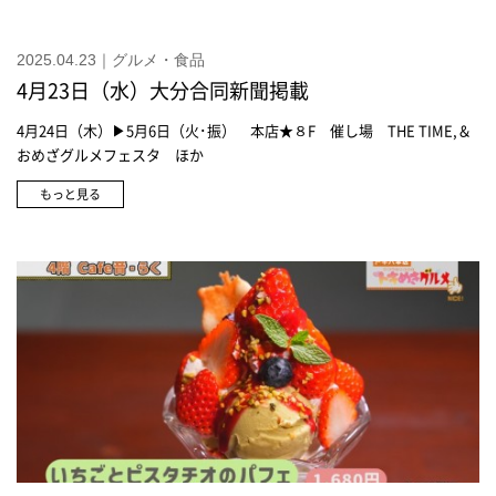
2025.04.23｜グルメ・食品
4月23日（水）大分合同新聞掲載
4月24日（木）▶5月6日（火･振） 本店★８F 催し場 THE TIME,＆
おめざグルメフェスタ ほか
もっと見る