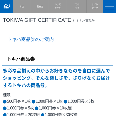
TOKIWA
わさだ
TOKI
サイト
本店
別府店
タウン
NET
マップ
TOKIWA GIFT CERTIFICATE
トキハ商品券
トキハ商品券のご案内
トキハ商品券
多彩な品揃えの中からお好きなものを自由に選んで
ショッピング。
そんな楽しさを、さりげなくお届け
するトキハの商品券。
種類
500円券×1枚
1,000円券×1枚
1,000円券×3枚
1,000円券×5枚
1,000円券×10枚綴
1,000円券×20枚綴
1,000円券×30枚綴