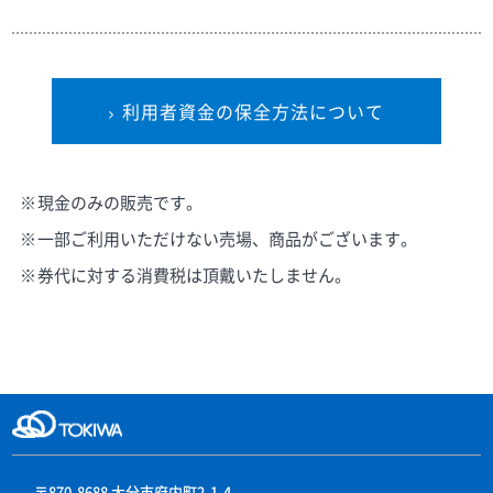
利用者資金の保全方法について
現金のみの販売です。
一部ご利用いただけない売場、商品がございます。
券代に対する消費税は頂戴いたしません。
本店
〒870-8688 大分市府内町2-1-4