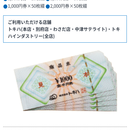
1,000円券×50枚綴
2,000円券×50枚綴
ご利用いただける店舗
トキハ(本店・別府店・わさだ店・中津サテライト)・トキ
ハインダストリー(全店)