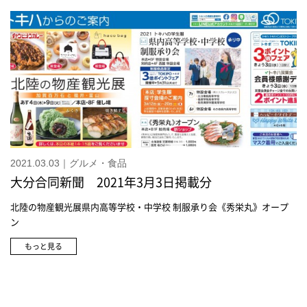
2021.03.03｜グルメ・食品
大分合同新聞 2021年3月3日掲載分
北陸の物産観光展県内高等学校・中学校 制服承り会《秀栄丸》オープ
ン
もっと見る