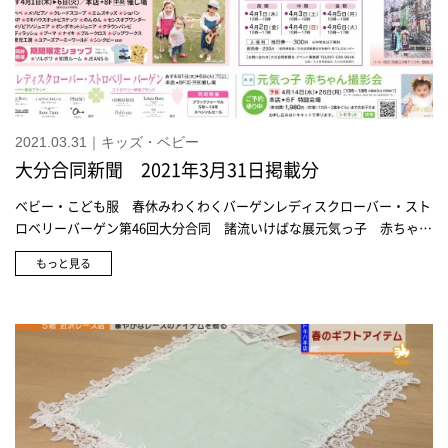
2021.03.31｜キッズ・ベビー
大分合同新聞 2021年3月31日掲載分
ベビー・こども服 春休みわくわくバーゲンレディスクローバー・スト
ロベリーバーゲン第46回大分合同 諸流いけばな展元気っ子 赤ちゃん
撮影会八木天水・桜花展
もっと見る