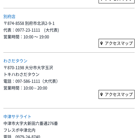
別府店
〒874-8558 別府市北浜2-9-1
代表：0977-23-1111 (大代表)
営業時間：10:00 〜 19:00
アクセスマップ
わさだタウン
〒870-1198 大分市大字玉沢
トキハわさだタウン
電話：097-586-1111（大代表）
営業時間：10:00～20:00
アクセスマップ
中津サテライト
中津市大字大新田六番通276番
フレスポ中津北内
電話 0979-24-8740