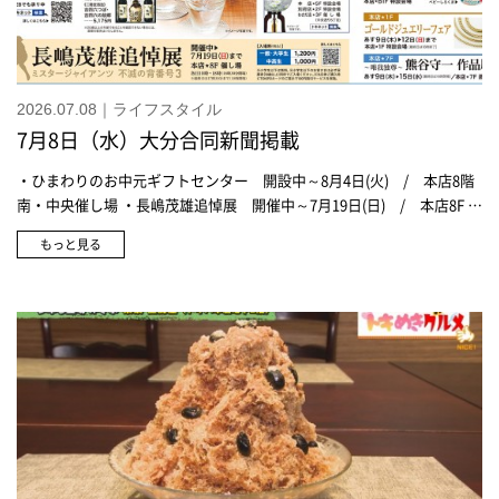
2026.07.08｜ライフスタイル
7月8日（水）大分合同新聞掲載
・ひまわりのお中元ギフトセンター 開設中～8月4日(火) / 本店8階
南・中央催し場 ・長嶋茂雄追悼展 開催中～7月19日(日) / 本店8F 催
し場
もっと見る