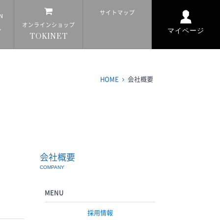
サイト
マップ
N
オンライン
ショップ
ン
マイページ
TOKI
NET
HOME
会社概要
会社概要
COMPANY
MENU
採用情報