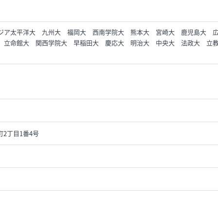
ジア太平洋大 九州大 福岡大 西南学院大 熊本大 宮崎大 鹿児島大
 立命館大 関西学院大 早稲田大 慶応大 明治大 中央大 法政大 立
2丁目1番4号