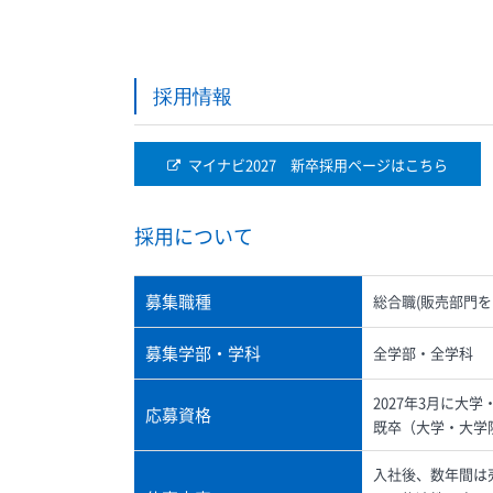
採用情報
マイナビ2027 新卒採用ページはこちら
採用について
募集職種
総合職(販売部門
募集学部・学科
全学部・全学科
2027年3月に大
応募資格
既卒（大学・大学
入社後、数年間は