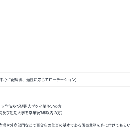
を中心に配属後、適性に応じてローテーション)
学・大学院及び短期大学を卒業予定の方
院及び短期大学を卒業後3年以内の方）
売場や外商部門などで百貨店の仕事の基本である販売業務を身に付けてもら