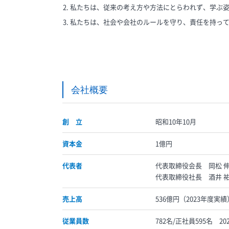
私たちは、従来の考え方や方法にとらわれず、学ぶ
私たちは、社会や会社のルールを守り、責任を持っ
会社概要
創 立
昭和10年10月
資本金
1億円
代表者
代表取締役会長 岡松 
代表取締役社長 酒井 
売上高
536億円（2023年度
従業員数
782名/正社員595名 2