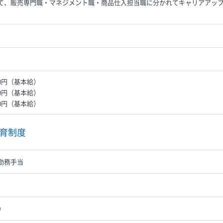
て、販売専門職・マネジメント職・商品仕入担当職に分かれてキャリアアッ
0円（基本給）
00円（基本給）
0円（基本給）
育制度
勤務手当
）