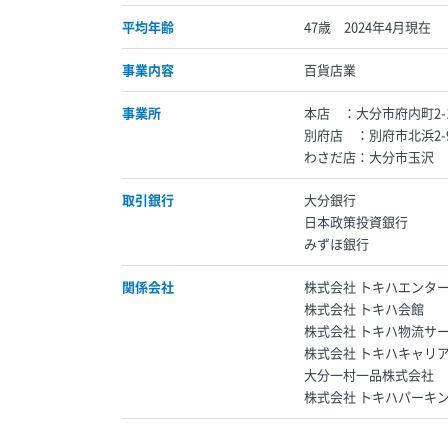
平均年齢
47歳 2024年4月現在
事業内容
百貨店業
事業所
本店 ：大分市府内町2-1
別府店 ：別府市北浜2-9
わさだ店：大分市玉沢
取引銀行
大分銀行
日本政策投資銀行
みずほ銀行
関係会社
株式会社 トキハエンタ
株式会社 トキハ会館
株式会社 トキハ物流サ
株式会社 トキハキャリ
大分一村一品株式会社
株式会社 トキハパーキ