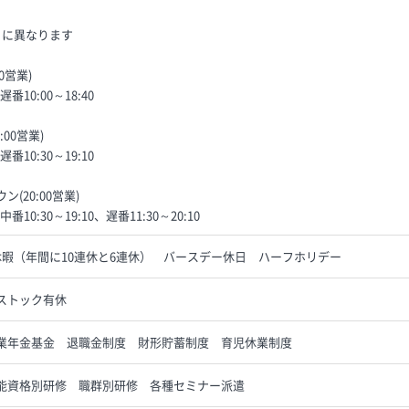
とに異なります
0営業)
遅番10:00～18:40
00営業)
遅番10:30～19:10
(20:00営業)
中番10:30～19:10、遅番11:30～20:10
休暇（年間に10連休と6連休） バースデー休日 ハーフホリデー
ストック有休
業年金基金 退職金制度 財形貯蓄制度 育児休業制度
能資格別研修 職群別研修 各種セミナー派遣