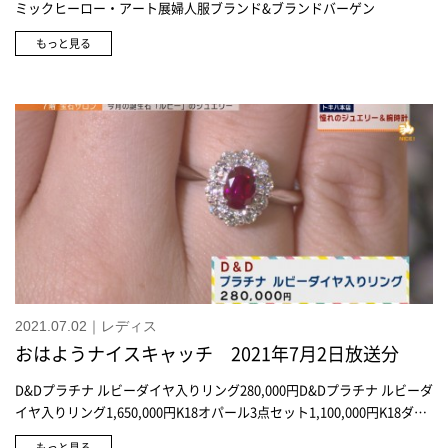
ミックヒーロー・アート展婦人服ブランド&ブランドバーゲン
もっと見る
2021.07.02｜レディス
おはようナイスキャッチ 2021年7月2日放送分
D&Dプラチナ ルビーダイヤ入りリング280,000円D&Dプラチナ ルビーダ
イヤ入りリング1,650,000円K18オパール3点セット1,100,000円K18ダイ
ヤモンドペンダント1,100,000円トルコ石ペンダント154,000円トルコ石
もっと見る