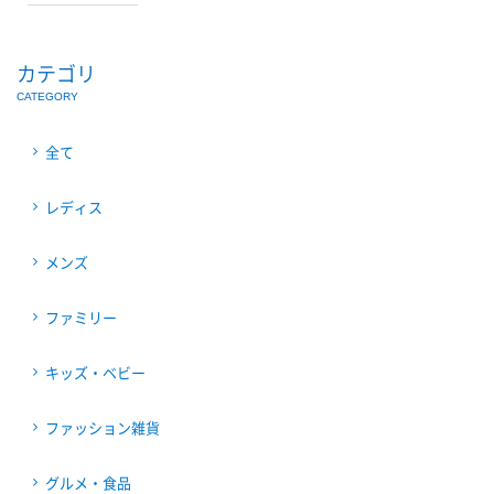
カテゴリ
CATEGORY
全て
レディス
メンズ
ファミリー
キッズ・ベビー
ファッション雑貨
グルメ・食品