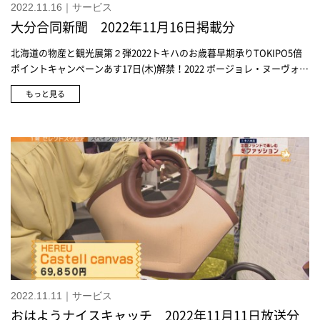
2022.11.16｜サービス
大分合同新聞 2022年11月16日掲載分
北海道の物産と観光展第２弾2022トキハのお歳暮早期承りTOKIPO5倍
ポイントキャンペーンあす17日(木)解禁！2022 ボージョレ・ヌーヴォ―
＜夢のぼり工房＞手作りオードブル ご予約受付中
もっと見る
2022.11.11｜サービス
おはようナイスキャッチ 2022年11月11日放送分