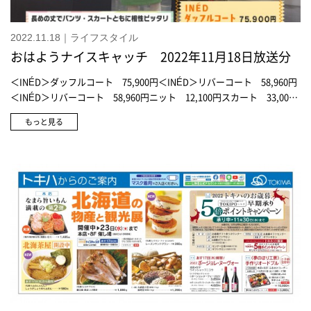
2022.11.18｜ライフスタイル
おはようナイスキャッチ 2022年11月18日放送分
＜INÉD＞ダッフルコート 75,900円＜INÉD＞リバーコート 58,960円
＜INÉD＞リバーコート 58,960円ニット 12,100円スカート 33,000
円＜マーリエ パー エフデ＞フリルコート 60,500円＜マーリエ パー エ
もっと見る
フデ＞フリルコート 60,500円ニット 24,200円スカート 35,200円＜
ポロ ラルフローレン＞スウェット 22,000円＜ポロ ラルフローレン＞
スウェット 22,000円チェックワンピース 48,400円＜ポロ ラルフロ
ーレン＞スウェット 28,600円 ※プリント代込＜ポロ ラルフローレ
ン＞ボトル 1点9,900円 ※プリント代込好みの柄と文字を選んでプリ
ント＜ポロ ラルフローレン＞トートバッグ 7,700円 ※プリント代込