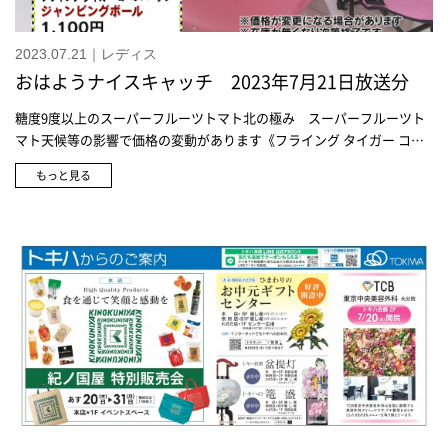
2023.07.21｜レディス
おはようナイスキャッチ 2023年7月21日放送分
糖度9度以上のスーパーフルーツトマト北の極み スーパーフルーツト
マト天候等の影響で価格の変動があります《フライング タイガー コペ
ンハーゲン》ジャンピングボール 1,100円※価格が変更になる場合が
もっと見る
あります※在庫が無くなり次第終了です《フライング タイガー コペン
ハーゲン》テント各種 2,420円※価格が変更になる場合があります※
在庫が無くなり次第終了です《フライング タイガー コペンハーゲン》
ビーズセット 770円※価格が変更になる場合があります※在庫が無く
なり次第終了です《フライング タイガー コペンハーゲン》トートバッ
グ 各385円※価格が変更になる場合があります※在庫が無くなり次第
終了です《フライング タイガー コペンハーゲン》魚とり網(伸縮) 330
円※価格が変更になる場合があります※在庫が無くなり次第終了です
《フライング タイガー コペンハーゲン》ウォーターキャノン 220円※
価格が変更になる場合があります※在庫が無くなり次第終了です《フラ
イング タイガー コペンハーゲン》クーラーバッグ付き折りたたみチェ
ア 1,760円※価格が変更になる場合があります※在庫が無くなり次第
終了です《フライング タイガー コペンハーゲン》本格シロップシリー