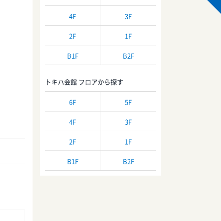
4F
3F
2F
1F
B1F
B2F
トキハ会館 フロアから探す
6F
5F
4F
3F
2F
1F
B1F
B2F