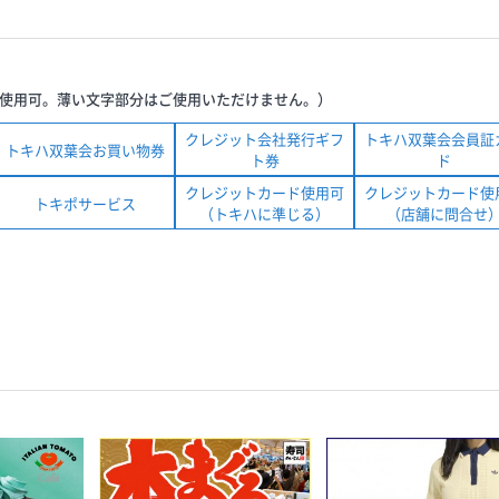
使用可。薄い文字部分はご使用いただけません。）
クレジット会社発行ギフ
トキハ双葉会会員証
トキハ双葉会お買い物券
ト券
ド
クレジットカード使用可
クレジットカード使
トキポサービス
（トキハに準じる）
（店舗に問合せ