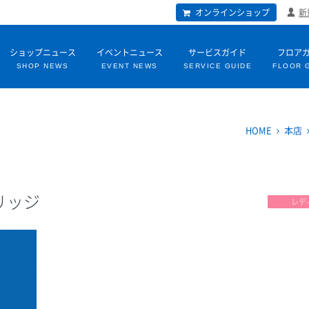
オンラインショップ
新
ショップニュース
イベントニュース
サービスガイド
フロア
SHOP NEWS
EVENT NEWS
SERVICE GUIDE
FLOOR 
HOME
本店
リッジ
レデ