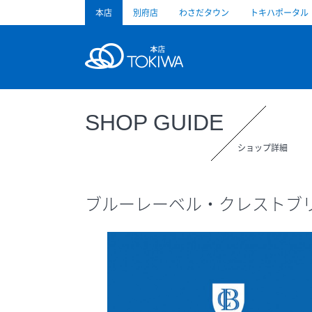
本店
別府店
わさだタウン
トキハポータル
トキハ
SHOP GUIDE
ショップ詳細
ブルーレーベル・クレストブ