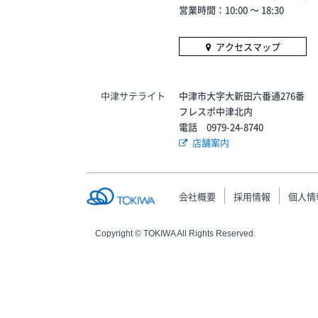
営業時間：10:00 〜 18:30
アクセスマップ
中津サテライト
中津市大字大新田六番通276番
フレスポ中津北内
電話 0979-24-8740
店舗案内
会社概要
採用情報
個人情
Copyright © TOKIWA All Rights Reserved.