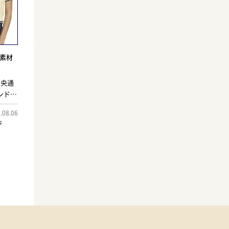
ト素材
中央通
ンドス
 Tシ
.08.06
サッカ
ジ
リカの
てい
たこの
右され
外観が
ね備え
洗練さ
リムな
め、社
外出ま