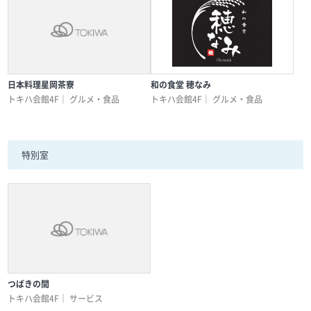
日本料理星岡茶寮
和の食堂 穂なみ
トキハ会館4F｜
グルメ・食品
トキハ会館4F｜
グルメ・食品
特別室
つばきの間
トキハ会館4F｜
サービス