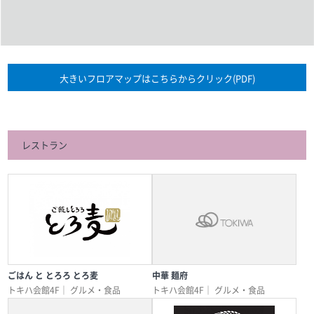
大きいフロアマップはこちらからクリック(PDF)
レストラン
ごはん と とろろ とろ麦
中華 麺府
トキハ会館4F｜
グルメ・食品
トキハ会館4F｜
グルメ・食品