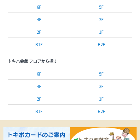
6F
5F
4F
3F
2F
1F
B1F
B2F
トキハ会館 フロアから探す
6F
5F
4F
3F
2F
1F
B1F
B2F