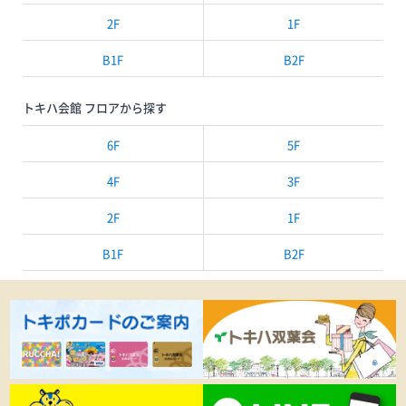
2F
1F
B1F
B2F
トキハ会館 フロアから探す
6F
5F
4F
3F
2F
1F
B1F
B2F