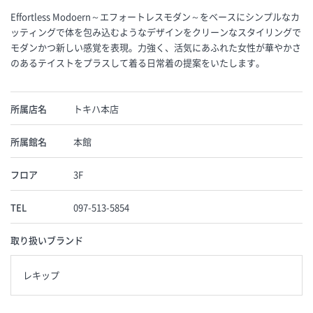
Effortless Modoern～エフォートレスモダン～をベースにシンプルなカ
ッティングで体を包み込むようなデザインをクリーンなスタイリングで
モダンかつ新しい感覚を表現。力強く、活気にあふれた女性が華やかさ
のあるテイストをプラスして着る日常着の提案をいたします。
所属店名
トキハ本店
所属館名
本館
フロア
3F
TEL
097-513-5854
取り扱いブランド
レキップ