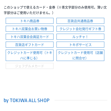
このショップで使えるカード・金券（※青文字部分のみ使用可。薄い文
字部分はご使用いただけません。）
トキハ商品券
百貨店共通商品券
トキハ双葉会お買い物券
クレジット会社発行ギフト券
トキハ双葉会会員証カード
ルッチャ！
百貨店ギフトカード
トキポサービス
クレジットカード使用可（トキ
クレジットカード使用可（店舗
ハに準じる）
に問合せ）
ジェフグルメカード
by TOKIWA ALL SHOP