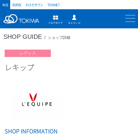
本店
別府店
わさだタウン
TOKINET
トキハ
マイページ
フロアガイド
SHOP GUIDE
ショップ詳細
レディス
レキップ
SHOP INFORMATION