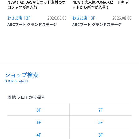
NEW！ADIDASからニット素材のポ
NEW！大人気PUMAスピードキャ
ロシャツが新入荷！
ットから新作が入荷！
わさだ店｜3F
2026.08.06
わさだ店｜3F
2026.08.06
ABCマート グランドステージ
ABCマート グランドステージ
ショップ検索
SHOP SEARCH
本館 フロアから探す
8F
7F
6F
5F
4F
3F