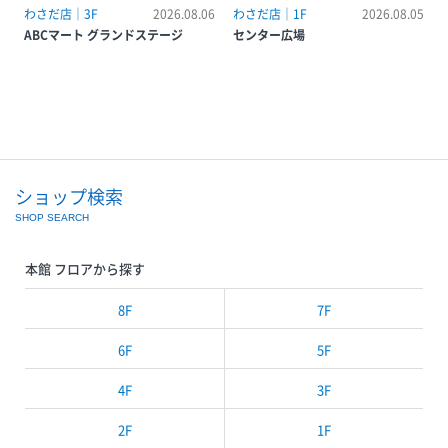
わさだ店｜3F
2026.08.06
わさだ店｜1F
2026.08.05
ABCマート グランドステージ
センター広場
ショップ検索
SHOP SEARCH
本館 フロアから探す
8F
7F
6F
5F
4F
3F
2F
1F