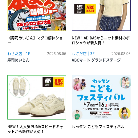
《寿司めいじん》マグロ解体ショ
NEW！ADIDASからニット素材のポ
ー
ロシャツが新入荷！
わさだ店｜1F
2026.08.06
わさだ店｜3F
2026.08.06
寿司めいじん
ABCマート グランドステージ
NEW！大人気PUMAスピードキャ
わっタン こどもフェスティバル
ットから新作が入荷！