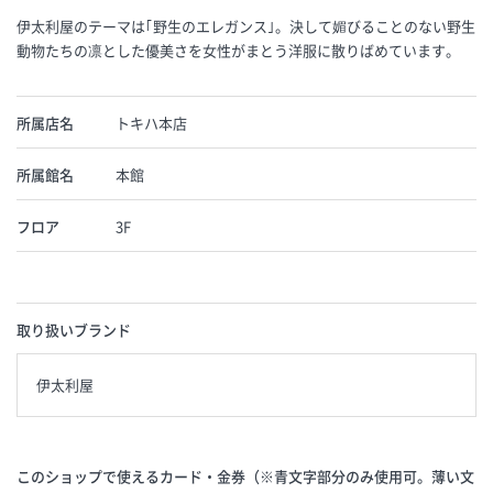
伊太利屋のテーマは｢野生のエレガンス｣。決して媚びることのない野生
動物たちの凛とした優美さを女性がまとう洋服に散りばめています。
所属店名
トキハ本店
所属館名
本館
フロア
3F
取り扱いブランド
伊太利屋
このショップで使えるカード・金券（※青文字部分のみ使用可。薄い文