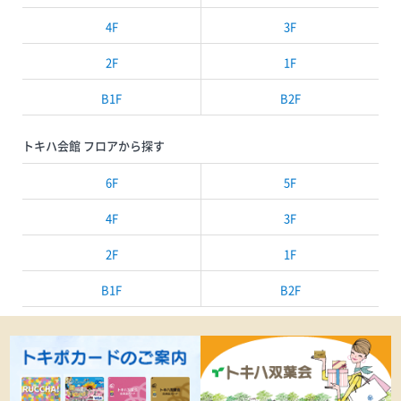
4F
3F
2F
1F
B1F
B2F
トキハ会館 フロアから探す
6F
5F
4F
3F
2F
1F
B1F
B2F