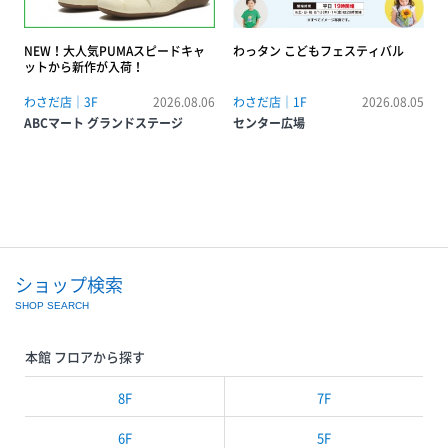
NEW！大人気PUMAスピードキャ
わっタン こどもフェスティバル
ットから新作が入荷！
わさだ店｜3F
2026.08.06
わさだ店｜1F
2026.08.05
ABCマート グランドステージ
センター広場
ショップ検索
SHOP SEARCH
本館 フロアから探す
8F
7F
6F
5F