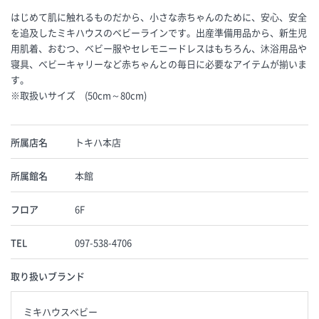
はじめて肌に触れるものだから、小さな赤ちゃんのために、安心、安全
を追及したミキハウスのベビーラインです。出産準備用品から、新生児
用肌着、おむつ、ベビー服やセレモニードレスはもちろん、沐浴用品や
寝具、べビーキャリーなど赤ちゃんとの毎日に必要なアイテムが揃いま
す。
※取扱いサイズ (50cm～80cm)
所属店名
トキハ本店
所属館名
本館
フロア
6F
TEL
097-538-4706
取り扱いブランド
ミキハウスベビー