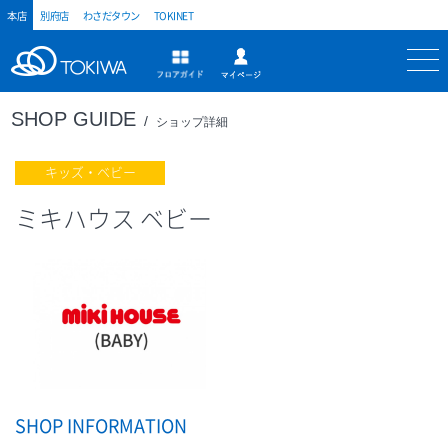
本店
別府店
わさだタウン
TOKINET
トキハ
マイページ
フロアガイド
SHOP GUIDE
ショップ詳細
キッズ・ベビー
ミキハウス ベビー
SHOP INFORMATION