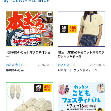
by TOKIWA ALL SHOP
《寿司めいじん》マグロ解体ショ
NEW！ADIDASからニット素材のポ
ー
ロシャツが新入荷！
わさだ店｜1F
2026.08.06
わさだ店｜3F
2026.08.06
寿司めいじん
ABCマート グランドステージ