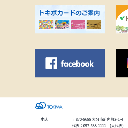
で幅広く活躍して
ムスポーツへのオ
めた、現代的で上
を誇るポロシャツ。《
●ショートスリー
WARMVANILLA（
52%、ポリエステル
ロン20%）…13,20
本店
〒870-8688 大分市府内町2-1-4
代表：097-538-1111 (大代表)