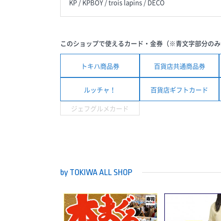
KP / KPBOY / trois lapins / DECO
このショップで使えるカード・金券（※青文字部分のみ
トキハ商品券
百貨店共通商品券
ルッチャ！
百貨店ギフトカード
ジェフグルメカード
by TOKIWA ALL SHOP