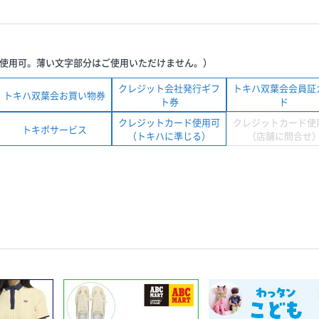
使用可。薄い文字部分はご使用いただけません。）
クレジット会社発行ギフ
トキハ双葉会会員証
トキハ双葉会お買い物券
ト券
ド
クレジットカード使用可
クレジットカード使
トキポサービス
（トキハに準じる）
（店舗に問合せ