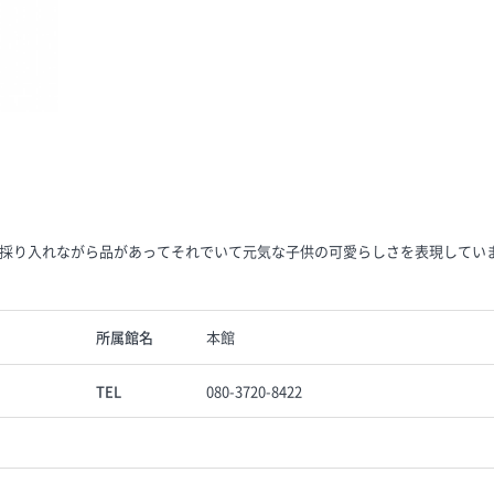
採り入れながら品があってそれでいて元気な子供の可愛らしさを表現してい
所属館名
本館
TEL
080-3720-8422