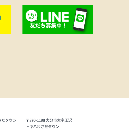
さだタウン
〒870-1198 大分市大字玉沢
トキハわさだタウン