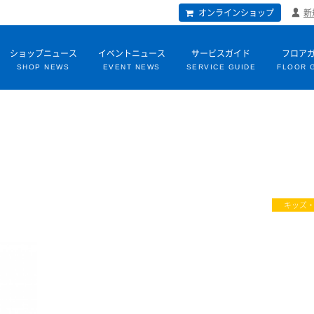
オンラインショップ
新
ショップニュース
イベントニュース
サービスガイド
フロア
SHOP NEWS
EVENT NEWS
SERVICE GUIDE
FLOOR 
キッズ