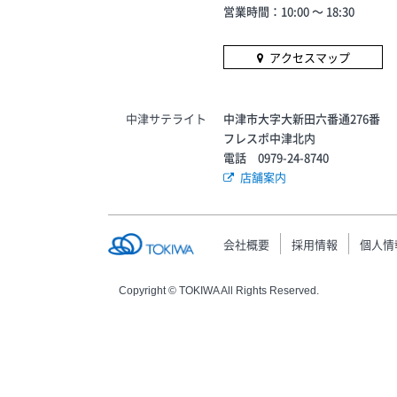
営業時間：10:00 〜 18:30
アクセスマップ
中津サテライト
中津市大字大新田六番通276番
フレスポ中津北内
電話 0979-24-8740
店舗案内
会社概要
採用情報
個人情
Copyright © TOKIWA All Rights Reserved.