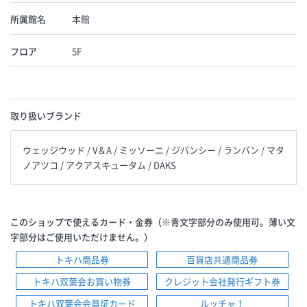
所属館名
本館
フロア
5F
取り扱いブランド
ウェッジウッド / V＆A / ミッソーニ / ジバンシー / ランバン / マタ
ノアツコ / アクアスキュータム / DAKS
このショップで使えるカード・金券（※青文字部分のみ使用可。薄い文
字部分はご使用いただけません。）
トキハ商品券
百貨店共通商品券
トキハ双葉会お買い物券
クレジット会社発行ギフト券
トキハ双葉会会員証カード
ルッチャ！