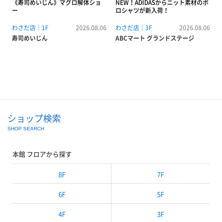
《寿司めいじん》マグロ解体ショ
NEW！ADIDASからニット素材のポ
ー
ロシャツが新入荷！
わさだ店｜1F
2026.08.06
わさだ店｜3F
2026.08.06
寿司めいじん
ABCマート グランドステージ
ショップ検索
SHOP SEARCH
本館 フロアから探す
8F
7F
6F
5F
4F
3F