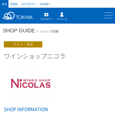
本店
別府店
わさだタウン
TOKINET
トキハ
マイページ
フロアガイド
SHOP GUIDE
ショップ詳細
グルメ・食品
ワインショップニコラ
SHOP INFORMATION