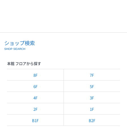
ショップ検索
SHOP SEARCH
本館 フロアから探す
8F
7F
6F
5F
4F
3F
2F
1F
B1F
B2F