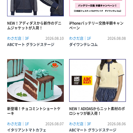
NEW！アディダスから新作のデニ
iPhoneバッテリー交換半額キャン
ムジャケットが入荷！
ペーン
わさだ店｜3F
2026.08.10
わさだ店｜1F
2026.08.08
ABCマート グランドステージ
ダイワンテレコム
新登場！チョコミントショートケ
NEW！ADIDASからニット素材のポ
ーキ
ロシャツが新入荷！
わさだ店｜1F
2026.08.07
わさだ店｜3F
2026.08.06
イタリアントマトカフェ
ABCマート グランドステージ