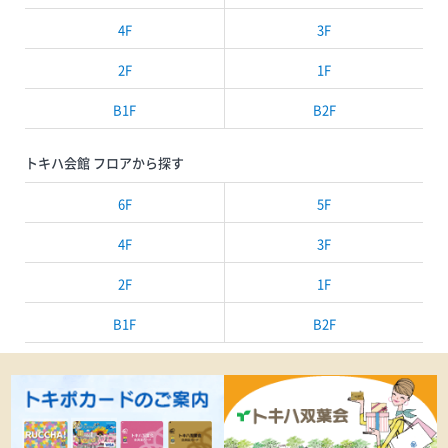
4F
3F
2F
1F
B1F
B2F
トキハ会館 フロアから探す
6F
5F
4F
3F
2F
1F
B1F
B2F