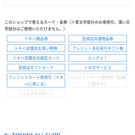
このショップで使えるカード・金券（※青文字部分のみ使用可。薄い文
字部分はご使用いただけません。）
トキハ商品券
百貨店共通商品券
トキハ双葉会お買い物券
クレジット会社発行ギフト券
トキハ双葉会会員証カード
ルッチャ！
百貨店ギフトカード
トキポサービス
クレジットカード使用可（トキ
クレジットカード使用可（店舗
ハに準じる）
に問合せ）
ジェフグルメカード