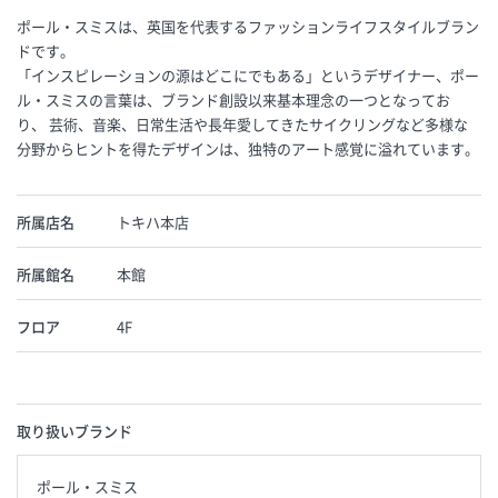
ポール・スミスは、英国を代表するファッションライフスタイルブラン
ドです。
「インスピレーションの源はどこにでもある」というデザイナー、ポー
ル・スミスの言葉は、ブランド創設以来基本理念の一つとなってお
り、 芸術、音楽、日常生活や長年愛してきたサイクリングなど多様な
分野からヒントを得たデザインは、独特のアート感覚に溢れています。
所属店名
トキハ本店
所属館名
本館
フロア
4F
取り扱いブランド
ポール・スミス