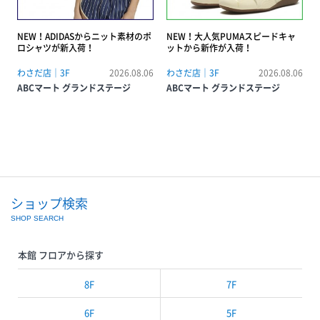
NEW！ADIDASからニット素材のポ
NEW！大人気PUMAスピードキャ
ロシャツが新入荷！
ットから新作が入荷！
わさだ店｜3F
2026.08.06
わさだ店｜3F
2026.08.06
ABCマート グランドステージ
ABCマート グランドステージ
ショップ検索
SHOP SEARCH
本館 フロアから探す
8F
7F
6F
5F