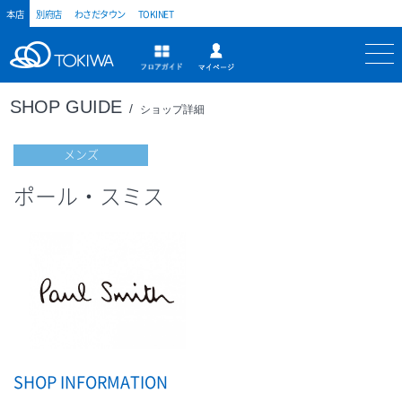
本店
別府店
わさだタウン
TOKINET
トキハ
マイページ
フロアガイド
SHOP GUIDE
ショップ詳細
メンズ
ポール・スミス
SHOP INFORMATION