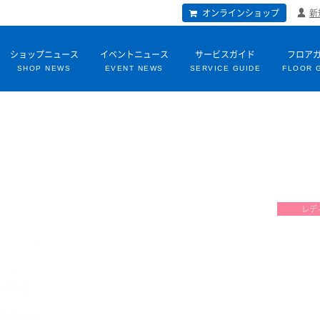
オンラインショップ
新
ショップニュース
イベントニュース
サービスガイド
フロア
SHOP NEWS
EVENT NEWS
SERVICE GUIDE
FLOOR 
レデ