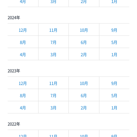
4月
3月
2月
1月
2024年
12月
11月
10月
9月
8月
7月
6月
5月
4月
3月
2月
1月
2023年
12月
11月
10月
9月
8月
7月
6月
5月
4月
3月
2月
1月
2022年
12月
11月
10月
9月