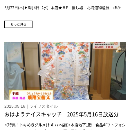
5月22日(木)▶6月4日（水）本店★８F 催し場 北海道物産展 ほか
もっと見る
2025.05.16｜ライフスタイル
おはようナイスキャッチ 2025年5月16日放送分
＜特集：トキめきグルメ(トキハ本店)＞本店地下1階 食品ギフトフォシ