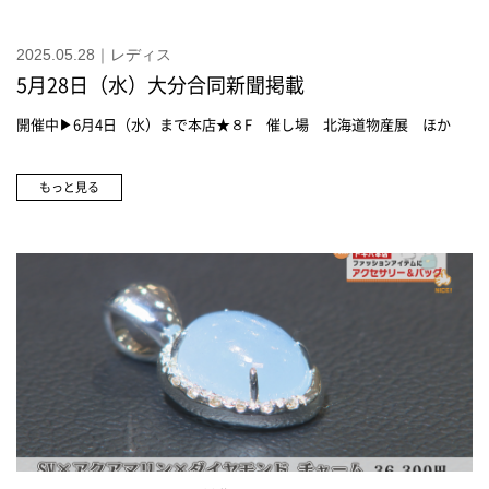
2025.05.28｜レディス
5月28日（水）大分合同新聞掲載
開催中▶6月4日（水）まで本店★８F 催し場 北海道物産展 ほか
もっと見る