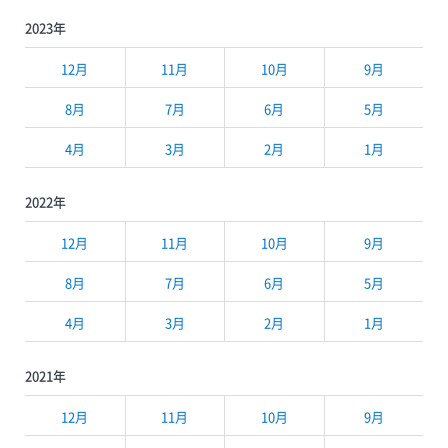
2023年
12月
11月
10月
9月
8月
7月
6月
5月
4月
3月
2月
1月
2022年
12月
11月
10月
9月
8月
7月
6月
5月
4月
3月
2月
1月
2021年
12月
11月
10月
9月