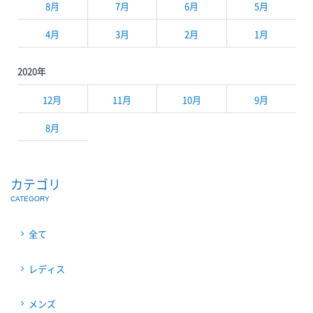
8月
7月
6月
5月
4月
3月
2月
1月
2020年
12月
11月
10月
9月
8月
カテゴリ
CATEGORY
全て
レディス
メンズ