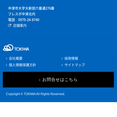
中津サテライト
中津市大字大新田六番通276番
フレスポ中津北内
電話 0979-24-8740
店舗案内
会社概要
採用情報
個人情報保護方針
サイトマップ
お問合せはこちら
Copyright © TOKIWA All Rights Reserved.