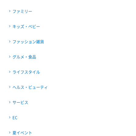
ファミリー
キッズ・ベビー
ファッション雑貨
グルメ・食品
ライフスタイル
ヘルス・ビューティ
サービス
EC
夏イベント