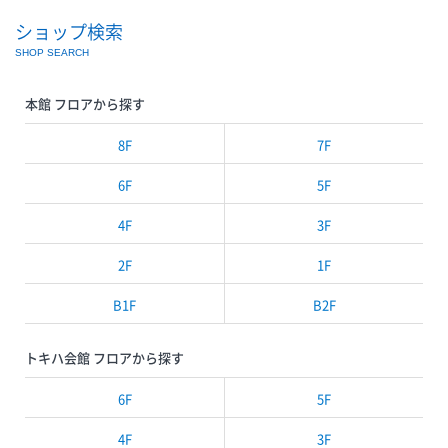
ショップ検索
SHOP SEARCH
本館 フロアから探す
8F
7F
6F
5F
4F
3F
2F
1F
B1F
B2F
トキハ会館 フロアから探す
6F
5F
4F
3F