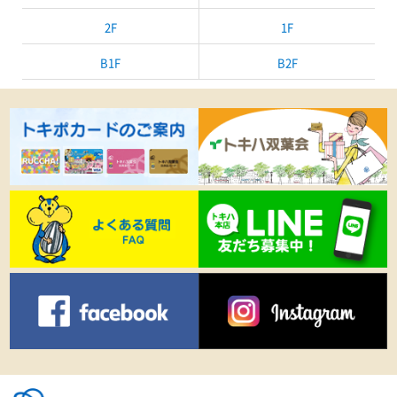
2F
1F
B1F
B2F