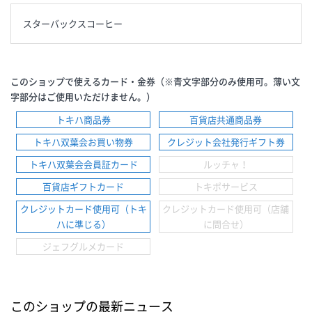
スターバックスコーヒー
このショップで使えるカード・金券（※青文字部分のみ使用可。薄い文
字部分はご使用いただけません。）
トキハ商品券
百貨店共通商品券
トキハ双葉会お買い物券
クレジット会社発行ギフト券
トキハ双葉会会員証カード
ルッチャ！
百貨店ギフトカード
トキポサービス
クレジットカード使用可（トキ
クレジットカード使用可（店舗
ハに準じる）
に問合せ）
ジェフグルメカード
このショップの最新ニュース