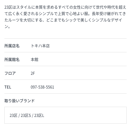
23区はスタイルに本質を求めるすべての女性に向けて世代や時代を超え
て広く永く愛されるシンプルで上質で心地よい服。長年受け継がれてき
たルーツを大切にする、どこまでもシックで美しくシンプルなデザイ
ン。
所属店名
トキハ本店
所属館名
本館
フロア
2F
TEL
097-538-5561
取り扱いブランド
23区 / 23区S / 23区L