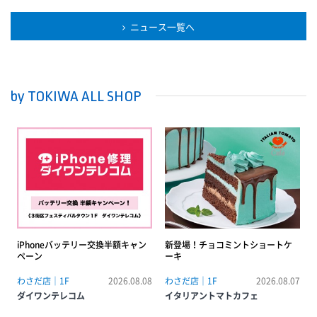
ク＆トライ』がスタートいたします。WEB限定の商品やショップでお取
扱いのないブランドのお取り寄せも可能で、その場でご試着・ご購入い
ニュース一覧へ
ただけます。配送料は無料、キャンセルももちろん可能です。『クリッ
ク＆トライ』サービスの詳しい内容については、ショップスタッフまで
お問合せください。
by TOKIWA ALL SHOP
iPhoneバッテリー交換半額キャン
新登場！チョコミントショートケ
ペーン
ーキ
わさだ店｜1F
2026.08.08
わさだ店｜1F
2026.08.07
ダイワンテレコム
イタリアントマトカフェ