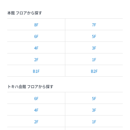
本館 フロアから探す
8F
7F
6F
5F
4F
3F
2F
1F
B1F
B2F
トキハ会館 フロアから探す
6F
5F
4F
3F
2F
1F