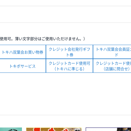
使用可。薄い文字部分はご使用いただけません。）
クレジット会社発行ギフ
トキハ双葉会会員証
トキハ双葉会お買い物券
ト券
ド
クレジットカード使用可
クレジットカード使
トキポサービス
（トキハに準じる）
（店舗に問合せ