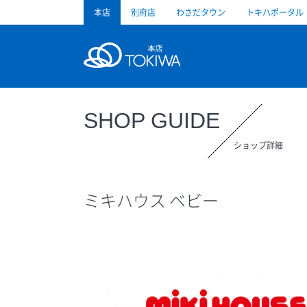
本店
別府店
わさだタウン
トキハポータル
トキハ
SHOP GUIDE
ショップ詳細
ミキハウス ベビー