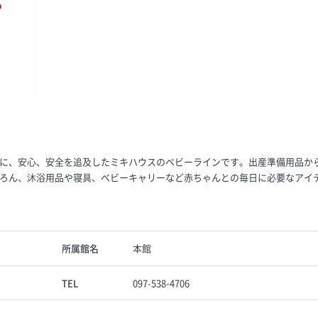
に、安心、安全を追及したミキハウスのベビーラインです。出産準備用品か
ろん、沐浴用品や寝具、べビーキャリーなど赤ちゃんとの毎日に必要なアイ
所属館名
本館
TEL
097-538-4706