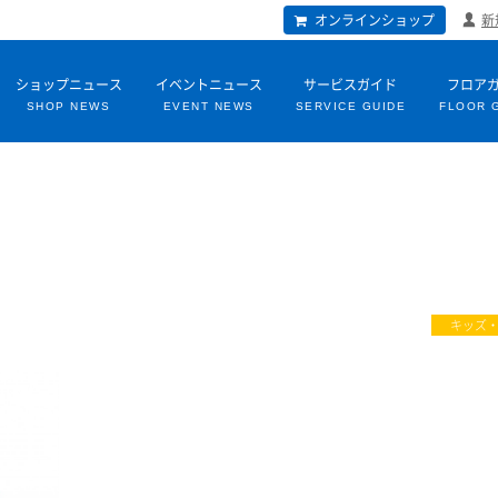
オンラインショップ
新
ショップニュース
イベントニュース
サービスガイド
フロア
SHOP NEWS
EVENT NEWS
SERVICE GUIDE
FLOOR 
キッズ