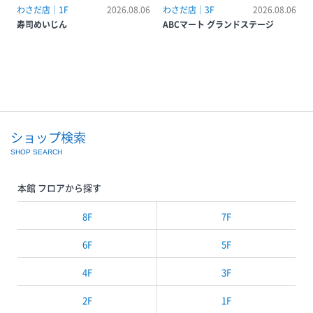
わさだ店｜1F
2026.08.06
わさだ店｜3F
2026.08.06
寿司めいじん
ABCマート グランドステージ
ショップ検索
SHOP SEARCH
本館 フロアから探す
8F
7F
6F
5F
4F
3F
2F
1F