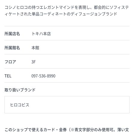
コシノヒロコの持つエレガントマインドを表現し、都会的にソフィステ
ィケートされた単品コーディネートのディフュージョンブランド
所属店名
トキハ本店
所属館名
本館
フロア
3F
TEL
097-536-8990
取り扱いブランド
ヒロコビス
このショップで使えるカード・金券（※青文字部分のみ使用可。薄い文