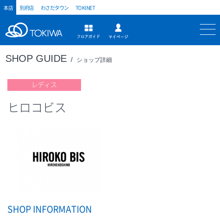
本店
別府店
わさだタウン
TOKINET
トキハ
マイページ
フロアガイド
SHOP GUIDE
ショップ詳細
レディス
ヒロコビス
SHOP INFORMATION