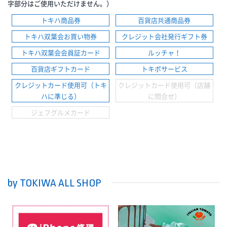
字部分はご使用いただけません。）
トキハ商品券
百貨店共通商品券
トキハ双葉会お買い物券
クレジット会社発行ギフト券
トキハ双葉会会員証カード
ルッチャ！
百貨店ギフトカード
トキポサービス
クレジットカード使用可（トキ
クレジットカード使用可（店舗
ハに準じる）
に問合せ）
ジェフグルメカード
by TOKIWA ALL SHOP