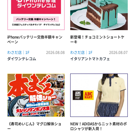
iPhoneバッテリー交換半額キャン
新登場！チョコミントショートケ
ペーン
ーキ
わさだ店｜1F
2026.08.08
わさだ店｜1F
2026.08.07
ダイワンテレコム
イタリアントマトカフェ
《寿司めいじん》マグロ解体ショ
NEW！ADIDASからニット素材のポ
ー
ロシャツが新入荷！