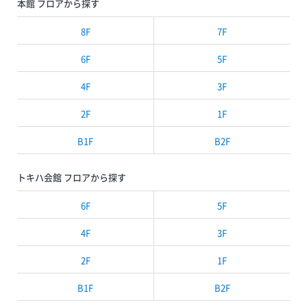
本館 フロアから探す
8F
7F
6F
5F
4F
3F
2F
1F
B1F
B2F
トキハ会館 フロアから探す
6F
5F
4F
3F
2F
1F
B1F
B2F