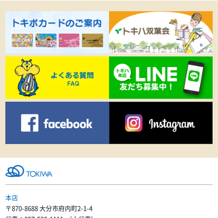
本店
〒870-8688 大分市府内町2-1-4