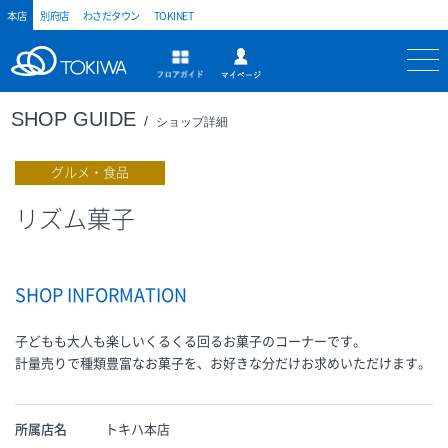
本店
別府店
わさだタウン
TOKINET
トキハ
マイページ
フロアガイド
SHOP GUIDE
ショップ詳細
グルメ・食品
リズム菓子
SHOP INFORMATION
子どもも大人も楽しいくるくる回るお菓子のコーナーです。
計量売りで種類豊富なお菓子を、お好きな分だけお求めいただけます。
所属店名
トキハ本店