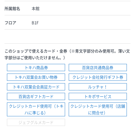
所属館名
本館
フロア
B1F
このショップで使えるカード・金券（※青文字部分のみ使用可。薄い文
字部分はご使用いただけません。）
トキハ商品券
百貨店共通商品券
トキハ双葉会お買い物券
クレジット会社発行ギフト券
トキハ双葉会会員証カード
ルッチャ！
百貨店ギフトカード
トキポサービス
クレジットカード使用可（トキ
クレジットカード使用可（店舗
ハに準じる）
に問合せ）
ジェフグルメカード