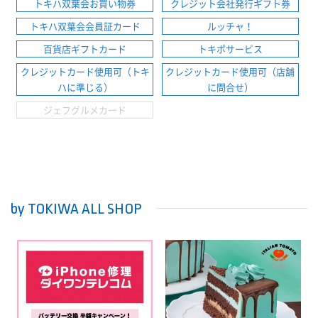
トキハ双葉会お買い物券
クレジット会社発行ギフト券
トキハ双葉会会員証カード
ルッチャ！
百貨店ギフトカード
トキポサービス
クレジットカード使用可（トキ
クレジットカード使用可（店舗
ハに準じる）
に問合せ）
ジェフグルメカード
by TOKIWA ALL SHOP