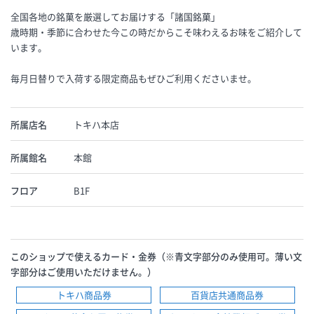
全国各地の銘菓を厳選してお届けする「諸国銘菓」
歳時期・季節に合わせた今この時だからこそ味わえるお味をご紹介して
います。
毎月日替りで入荷する限定商品もぜひご利用くださいませ。
所属店名
トキハ本店
所属館名
本館
フロア
B1F
このショップで使えるカード・金券（※青文字部分のみ使用可。薄い文
字部分はご使用いただけません。）
トキハ商品券
百貨店共通商品券