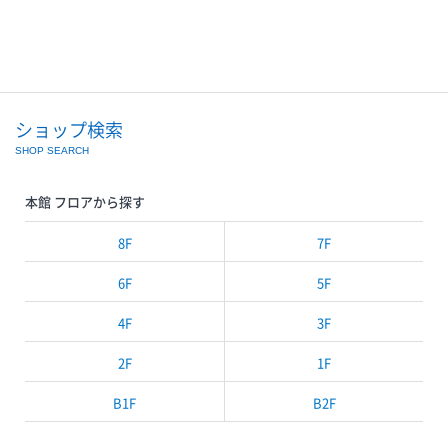
ショップ検索
SHOP SEARCH
本館 フロアから探す
8F
7F
6F
5F
4F
3F
2F
1F
B1F
B2F