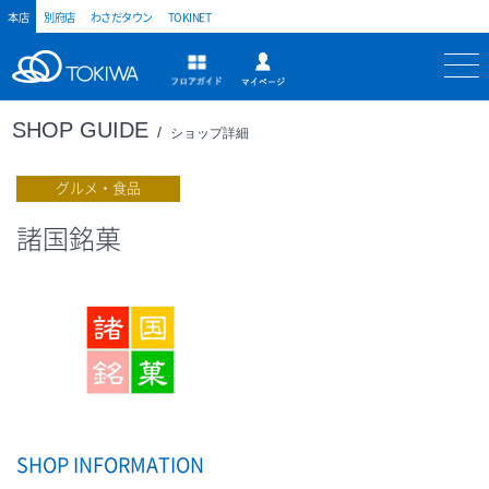
本店
別府店
わさだタウン
TOKINET
トキハ
マイページ
フロアガイド
SHOP GUIDE
ショップ詳細
グルメ・食品
諸国銘菓
SHOP INFORMATION