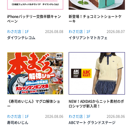
iPhoneバッテリー交換半額キャン
新登場！チョコミントショートケ
ペーン
ーキ
わさだ店｜1F
2026.08.08
わさだ店｜1F
2026.08.07
ダイワンテレコム
イタリアントマトカフェ
《寿司めいじん》マグロ解体ショ
NEW！ADIDASからニット素材のポ
ー
ロシャツが新入荷！
わさだ店｜1F
2026.08.06
わさだ店｜3F
2026.08.06
寿司めいじん
ABCマート グランドステージ