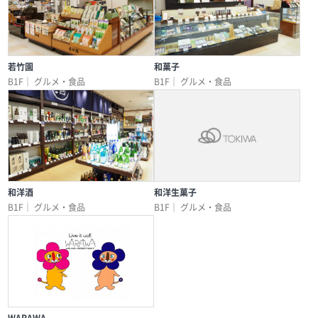
若竹園
和菓子
B1F｜
グルメ・食品
B1F｜
グルメ・食品
和洋酒
和洋生菓子
B1F｜
グルメ・食品
B1F｜
グルメ・食品