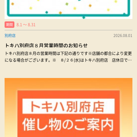
8.1 〜 8.31
期間
別府店
2026.08.01
トキハ別府店８月営業時間のお知らせ
トキハ別府店８月の営業時間は下記の通りです※店舗の都合により変更
になる場合がございます。※ ８/２６(水)はトキハ別府店 店休日で
す。※冷麺 六盛 → 営業時間 11時〜17時 （毎日15時〜16時の間
はクローズとなります。）→ 時間に関わらずスープが無くなった時点
で閉店となります。