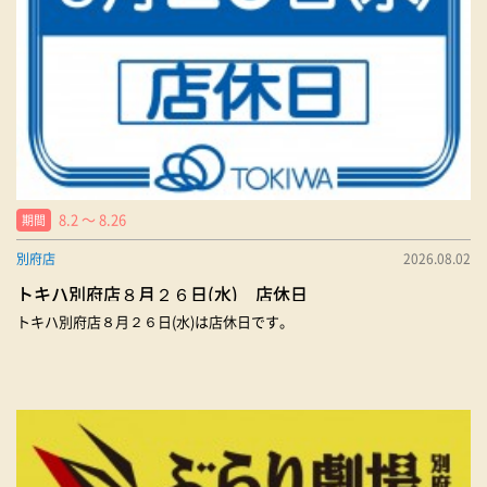
8.2 〜 8.26
期間
別府店
2026.08.02
トキハ別府店８月２６日(水) 店休日
トキハ別府店８月２６日(水)は店休日です。