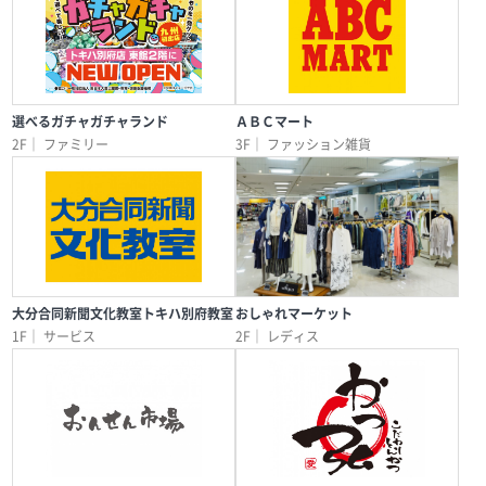
選べるガチャガチャランド
ＡＢＣマート
2F｜
ファミリー
3F｜
ファッション雑貨
大分合同新聞文化教室トキハ別府教室
おしゃれマーケット
1F｜
サービス
2F｜
レディス