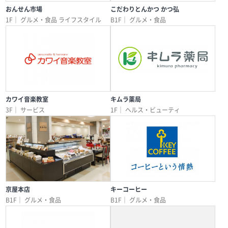
おんせん市場
こだわりとんかつ かつ弘
1F｜
グルメ・食品
ライフスタイル
B1F｜
グルメ・食品
カワイ音楽教室
キムラ薬局
3F｜
サービス
1F｜
ヘルス・ビューティ
京屋本店
キーコーヒー
B1F｜
グルメ・食品
B1F｜
グルメ・食品