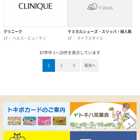
クリニーク
ケミカルシューズ・スリッパ・婦人靴
1F｜
ヘルス・ビューティ
2F｜
ライフスタイル
87件中 1〜20件を表示しています
1
2
3
最後へ