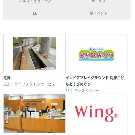
ヘルス・ビューティ
サービス
EC
夏イベント
足湯
インドアプレイグラウンド 別府こど
B1F｜
ライフスタイル
サービス
もあそびめぐり
4F｜
キッズ・ベビー