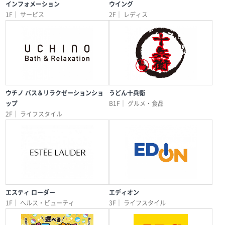
インフォメーション
ウイング
1F｜
サービス
2F｜
レディス
ウチノ バス＆リラクゼーションショ
うどん十兵衛
ップ
B1F｜
グルメ・食品
2F｜
ライフスタイル
エスティ ローダー
エディオン
1F｜
ヘルス・ビューティ
3F｜
ライフスタイル