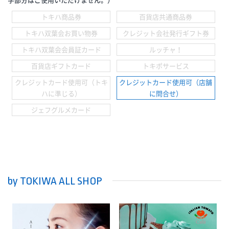
トキハ商品券
百貨店共通商品券
トキハ双葉会お買い物券
クレジット会社発行ギフト券
トキハ双葉会会員証カード
ルッチャ！
百貨店ギフトカード
トキポサービス
クレジットカード使用可（トキ
クレジットカード使用可（店舗
ハに準じる）
に問合せ）
ジェフグルメカード
by TOKIWA ALL SHOP