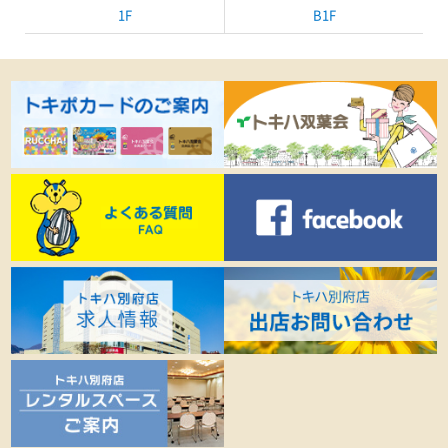
1F
B1F