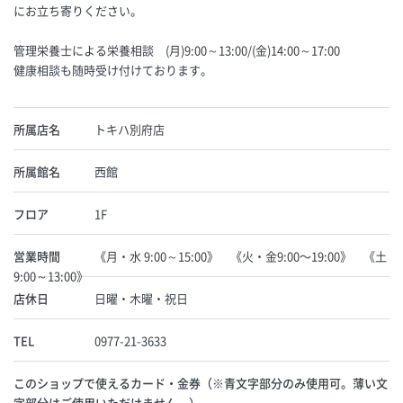
にお立ち寄りください。
管理栄養士による栄養相談 (月)9:00～13:00/(金)14:00～17:00
健康相談も随時受け付けております。
所属店名
トキハ別府店
所属館名
西館
フロア
1F
営業時間
《月・水 9:00～15:00》 《火・金9:00〜19:00》 《土
9:00～13:00》
店休日
日曜・木曜・祝日
TEL
0977-21-3633
このショップで使えるカード・金券（※青文字部分のみ使用可。薄い文
字部分はご使用いただけません。）