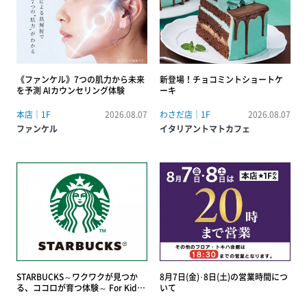
《ファンケル》7つの肌力から未来
新登場！チョコミントショートケ
を予測 AIカウンセリング体験
ーキ
本店｜1F
2026.08.07
わさだ店｜1F
2026.08.07
ファンケル
イタリアントマトカフェ
STARBUCKS～ワクワクが見つか
8月7日(金)･8日(土)の営業時間につ
る、ココロが育つ体験～ For Kids
いて
【Kids バリスタ体験＆夏の自由研