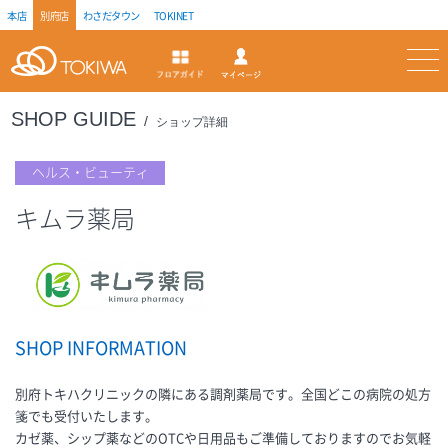
本店
別府店
わさだタウン
TOKINET
トキハ
マイページ
フロアガイド
SHOP GUIDE
ショップ詳細
ヘルス・ビューティ
キムラ薬局
SHOP INFORMATION
別府トキハクリニックの隣にある調剤薬局です。全国どこの病院の処方
箋でも受付いたします。
カゼ薬、シップ薬などのOTCや日用品もご準備しておりますのでお気軽