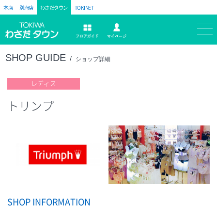
本店
別府店
わさだタウン
TOKINET
トキハ
マイページ
フロアガイド
SHOP GUIDE
ショップ詳細
レディス
トリンプ
SHOP INFORMATION