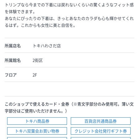
トリンプなら今までの下着には戻れないくらいの驚くようなフィット感
を体験できます。
あなたにぴったりの下着は、きっとあなたのカラダも心も輝かせてくれ
るはず。これからも女性に美と自信を。
所属店名
トキハわさだ店
所属館名
2街区
フロア
2F
このショップで使えるカード・金券（※青文字部分のみ使用可。薄い文
字部分はご使用いただけません。）
トキハ商品券
百貨店共通商品券
トキハ双葉会お買い物券
クレジット会社発行ギフト券