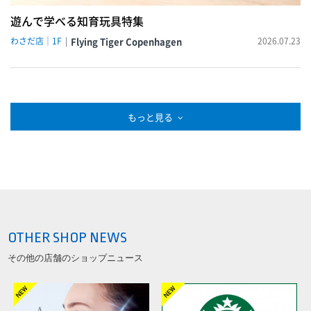
遊んで学べる知育玩具特集
わさだ店｜1F
Flying Tiger Copenhagen
2026.07.23
もっと見る
OTHER SHOP NEWS
その他の店舗のショップニュース
NEW!
NEW!