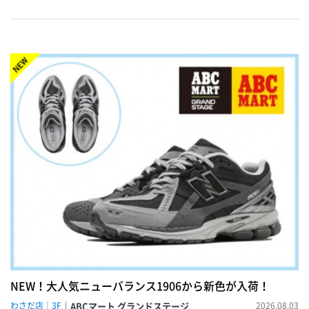
NEW!
NEW！大人気ニューバランス1906から新色が入荷！
わさだ店｜3F
ABCマート グランドステージ
2026.08.03