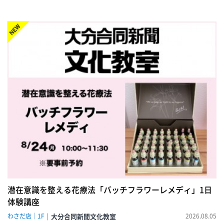
NEW!
潜在意識を整える花療法「バッチフラワーレメディ」1日
体験講座
わさだ店｜1F
大分合同新聞文化教室
2026.08.05