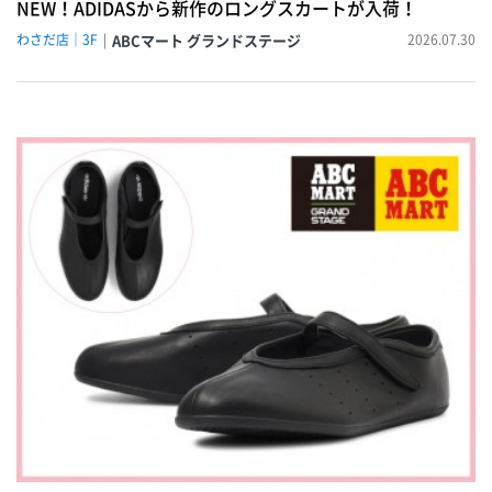
NEW！ADIDASから新作のロングスカートが入荷！
わさだ店｜3F
ABCマート グランドステージ
2026.07.30