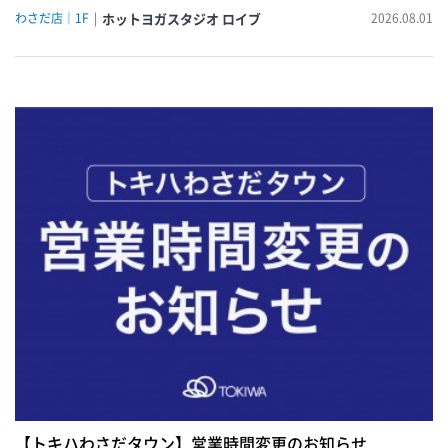
わさだ店｜1F
ホットヨガスタジオ ロイブ
2026.08.01
【トキハわさだタウン】営業時間変更のお知らせ