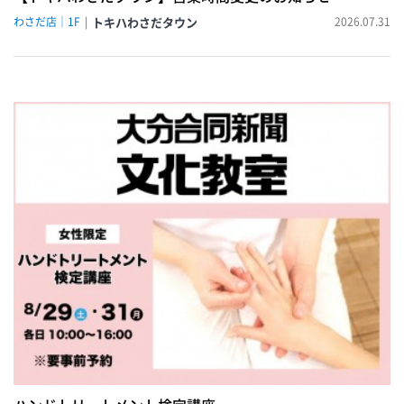
わさだ店｜1F
トキハわさだタウン
2026.07.31