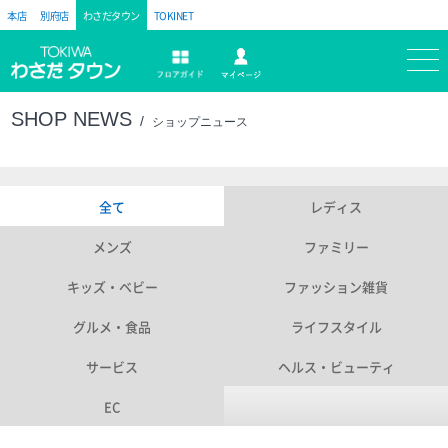
本店
別府店
わさだタウン
TOKINET
トキハ
マイページ
フロアガイド
SHOP NEWS
ショップニュース
全て
レディス
メンズ
ファミリー
キッズ・ベビー
ファッション雑貨
グルメ・食品
ライフスタイル
サービス
ヘルス・ビューティ
EC