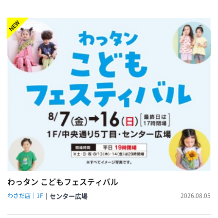
NEW!
わっタン こどもフェスティバル
わさだ店｜1F
センター広場
2026.08.05