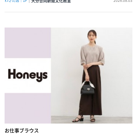
わさだ店｜1F
大分合同新聞文化教室
2026.08.03
お仕事ブラウス