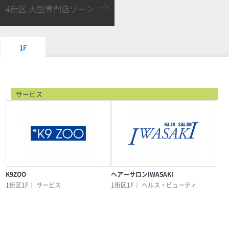
4街区 大型専門店ゾーン
1F
サービス
K9ZOO
ヘアーサロンIWASAKI
1街区1F｜
サービス
1街区1F｜
ヘルス・ビューティ