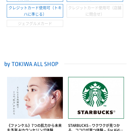
クレジットカード使用可（トキ
クレジットカード使用可（店舗
ハに準じる）
に問合せ）
ジェフグルメカード
by TOKIWA ALL SHOP
《ファンケル》7つの肌力から未来
STARBUCKS～ワクワクが見つか
を予測 AIカウンセリング体験
る、ココロが育つ体験～ For Kids