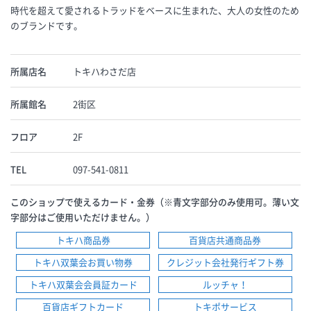
時代を超えて愛されるトラッドをベースに生まれた、大人の女性のため
のブランドです。
所属店名
トキハわさだ店
所属館名
2街区
フロア
2F
TEL
097-541-0811
このショップで使えるカード・金券（※青文字部分のみ使用可。薄い文
字部分はご使用いただけません。）
トキハ商品券
百貨店共通商品券
トキハ双葉会お買い物券
クレジット会社発行ギフト券
トキハ双葉会会員証カード
ルッチャ！
百貨店ギフトカード
トキポサービス