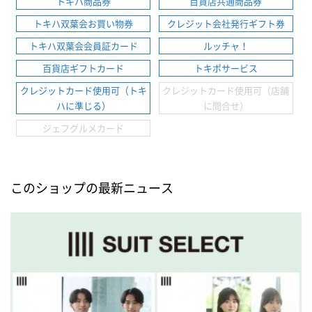
トキハ商品券
百貨店共通商品券
トキハ双葉会お買い物券
クレジット会社発行ギフト券
トキハ双葉会会員証カード
ルッチャ！
百貨店ギフトカード
トキポサービス
クレジットカード使用可（トキ
クレジットカード使用可（店舗
ハに準じる）
に問合せ）
ジェフグルメカード
このショップの最新ニュース