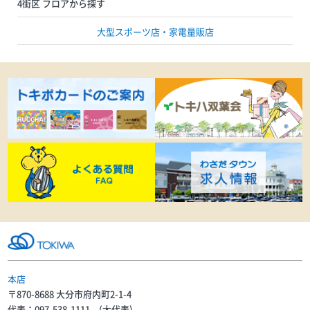
4街区 フロアから探す
大型スポーツ店・家電量販店
本店
〒870-8688 大分市府内町2-1-4
代表：097-538-1111 (大代表)