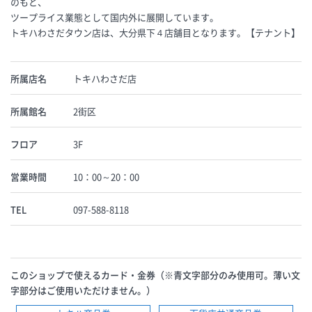
のもと、
ツープライス業態として国内外に展開しています。
トキハわさだタウン店は、大分県下４店舗目となります。【テナント】
所属店名
トキハわさだ店
所属館名
2街区
フロア
3F
営業時間
10：00～20：00
TEL
097-588-8118
このショップで使えるカード・金券（※青文字部分のみ使用可。薄い文
字部分はご使用いただけません。）