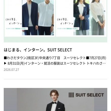
はじまる、インターン。SUIT SELECT
■わさだタウン2街区3F/中央通り7丁目 スーツセレクト■7月27日(月)
▶︎ 8月31日(月)インターン・就活の服装はスーツセレクト トキハわさだ
タウンへご相談ください。スタッフが親身にお手伝いさせていただきま
2026.07.27
す。＜学割・来店予約＞スーツセレクトの「学割」で、インターン・就
活アイテムがお得に！就活活動中の学生の方なら、インターン・就活ア
イテムが 弊店通常価格より10%OFFになります。さらに来店予約をご利
用いただくことで、お買い物総額からレジにて5%OFFの「トク予約」
もご利用いただけます。詳しくは、スタッフにお尋ねください。