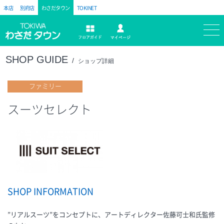
本店
別府店
わさだタウン
TOKINET
トキハ
マイページ
フロアガイド
SHOP GUIDE
ショップ詳細
ファミリー
スーツセレクト
SHOP INFORMATION
”リアルスーツ”をコンセプトに、アートディレクター佐藤可士和氏監修