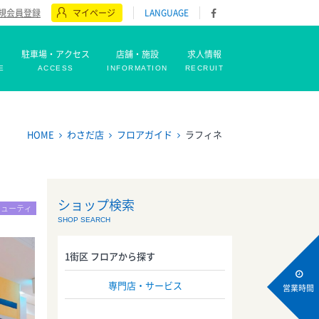
規会員登録
マイページ
LANGUAGE
駐車場・アクセス
店舗・施設
求人情報
E
ACCESS
INFORMATION
RECRUIT
HOME
わさだ店
フロアガイド
ラフィネ
ショップ検索
ビューティ
SHOP SEARCH
1街区 フロアから探す
専門店・サービス
営業時間