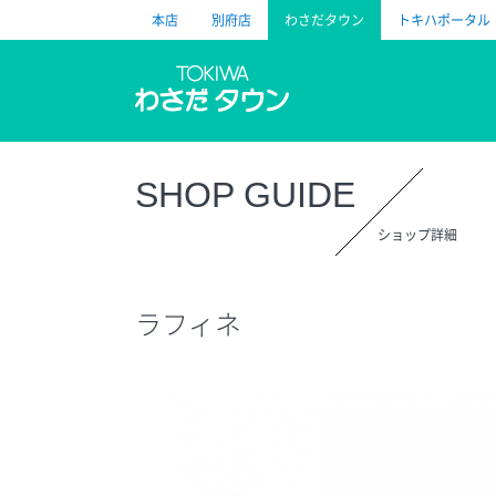
本店
別府店
わさだタウン
トキハポータル
トキハ
SHOP GUIDE
ショップ詳細
ラフィネ