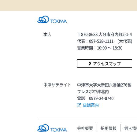
BOTTEGA VENET
ETNIA BARCELON
JIM・MAX MARA・
SAINT LAURENT
BROWNE・TOM F
本店
〒870-8688 大分市府内町2-1-4
代表：097-538-1111 (大代表)
営業時間：10:00 〜 18:30
アクセスマップ
中津サテライト
中津市大字大新田六番通276番
フレスポ中津北内
電話 0979-24-8740
店舗案内
会社概要
採用情報
個人情