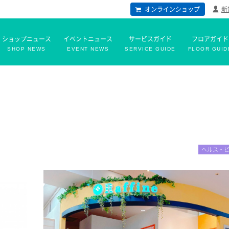
オンラインショップ
新
ショップニュース
イベントニュース
サービスガイド
フロアガイド
SHOP NEWS
EVENT NEWS
SERVICE GUIDE
FLOOR GUID
ヘルス・