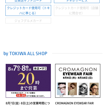
百貨店ギフトカード
トキポサービス
クレジットカード使用可（トキ
クレジットカード使用可（店舗
ハに準じる）
に問合せ）
ジェフグルメカード
by TOKIWA ALL SHOP
8月7日(金)･8日(土)の営業時間につ
CROMAGNON EYEWEAR FAIR