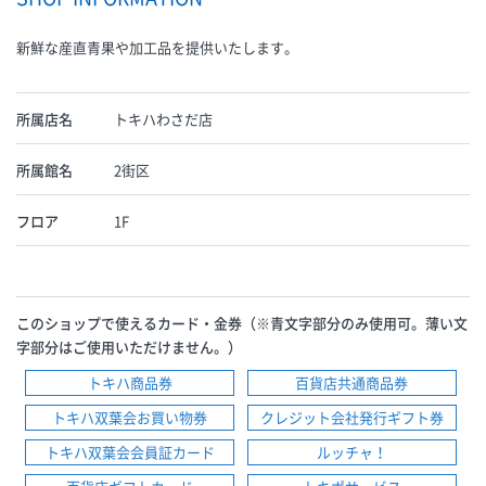
新鮮な産直青果や加工品を提供いたします。
所属店名
トキハわさだ店
所属館名
2街区
フロア
1F
このショップで使えるカード・金券（※青文字部分のみ使用可。薄い文
字部分はご使用いただけません。）
トキハ商品券
百貨店共通商品券
トキハ双葉会お買い物券
クレジット会社発行ギフト券
トキハ双葉会会員証カード
ルッチャ！