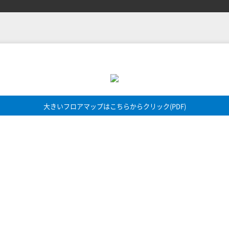
大きいフロアマップはこちらからクリック(PDF)