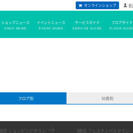
オンラインショップ
新
ショップニュース
イベントニュース
サービスガイド
フロアガイド
SHOP NEWS
EVENT NEWS
SERVICE GUIDE
FLOOR GUID
フロア別
50音別
2街区 ショッピングタウン
3街区 フェスティバルタウン