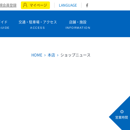
規会員登録
マイページ
LANGUAGE
ガイド
交通・駐車場・アクセス
店舗・施設
GUIDE
ACCESS
INFORMATION
HOME
本店
ショップニュース
営業時間