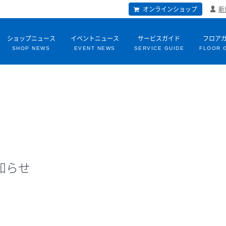
オンラインショップ
新
ショップニュース
イベントニュース
サービスガイド
フロア
SHOP NEWS
EVENT NEWS
SERVICE GUIDE
FLOOR 
知らせ