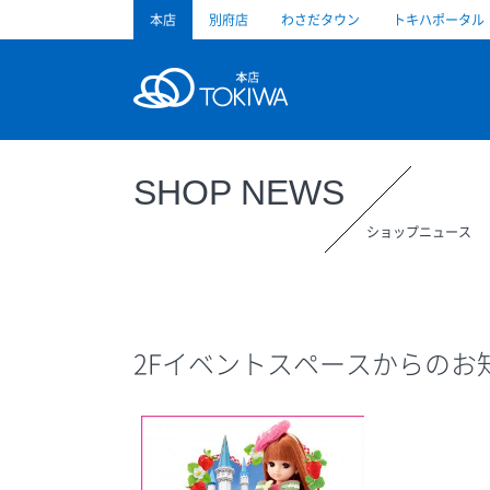
本店
別府店
わさだタウン
トキハポータル
トキハ
SHOP NEWS
ショップニュース
2Fイベントスペースからのお