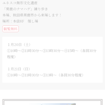
ユネスコ無形文化遺産
「男鹿のナマハゲ」練り歩き
本場、秋田県男鹿市から来場します！
場所：本店8F 催し場
観覧無料
１月20日（土）
①10時～②11時30分～③13時30分～④15時～（各回30分
程度）
１月21日（日）
①10時～②11時30分～③13時～（各回30分程度）