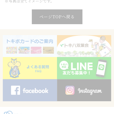
写真は全てイメージです。
ページTOPへ戻る