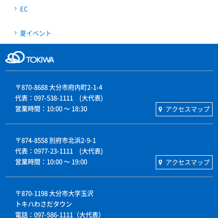
EC
夏イベント
本店
〒870-8688 大分市府内町2-1-4
代表：097-538-1111 (大代表)
営業時間：10:00 〜 18:30
アクセスマップ
別府店
〒874-8558 別府市北浜2-9-1
代表：0977-23-1111 (大代表)
営業時間：10:00 〜 19:00
アクセスマップ
わさだタウン
〒870-1198 大分市大字玉沢
トキハわさだタウン
電話：097-586-1111（大代表）