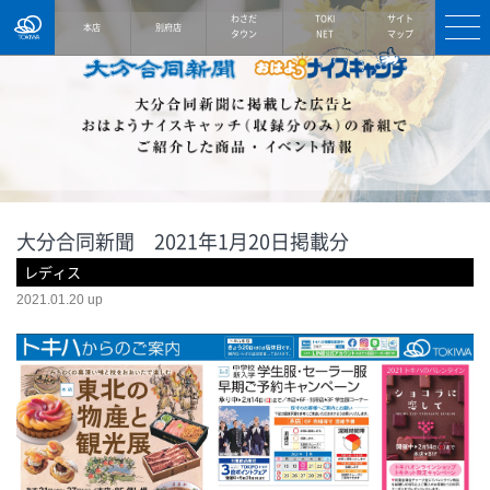
TOKIWA
わさだ
TOKI
サイト
本店
別府店
タウン
NET
マップ
大分合同新聞 2021年1月20日掲載分
レディス
2021.01.20 up