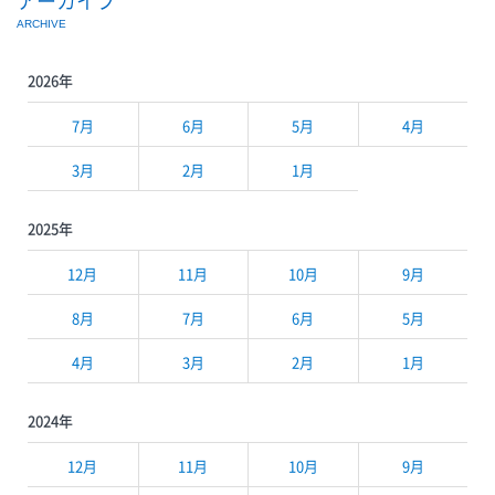
アーカイブ
ARCHIVE
2026年
7月
6月
5月
4月
3月
2月
1月
2025年
12月
11月
10月
9月
8月
7月
6月
5月
4月
3月
2月
1月
2024年
12月
11月
10月
9月