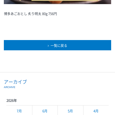
博多あごおとし 炙り明太 80g 756円
一覧に戻る
アーカイブ
ARCHIVE
2026年
7月
6月
5月
4月