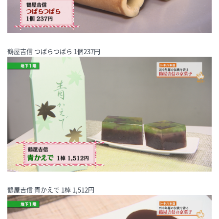
鶴屋吉信 つばらつばら 1個237円
鶴屋吉信 青かえで 1棹 1,512円