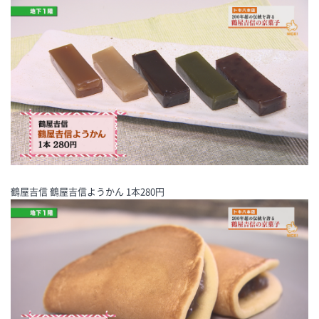
鶴屋吉信 鶴屋吉信ようかん 1本280円