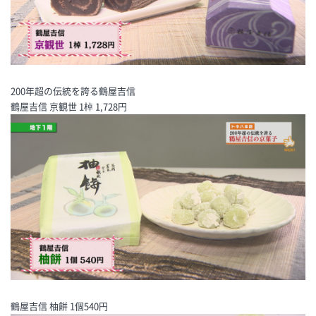
200年超の伝統を誇る鶴屋吉信
鶴屋吉信 京観世 1棹 1,728円
鶴屋吉信 柚餅 1個540円