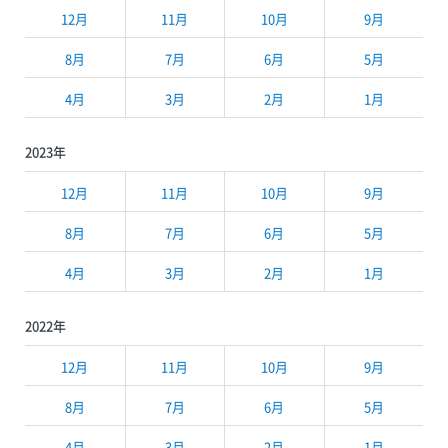
12月
11月
10月
9月
8月
7月
6月
5月
4月
3月
2月
1月
2023年
12月
11月
10月
9月
8月
7月
6月
5月
4月
3月
2月
1月
2022年
12月
11月
10月
9月
8月
7月
6月
5月
4月
3月
2月
1月