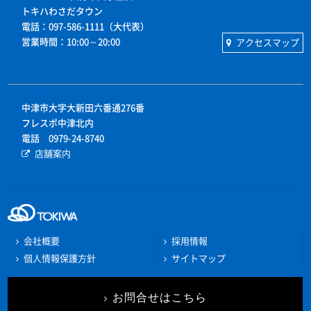
トキハわさだタウン
電話：097-586-1111（大代表）
営業時間：10:00～20:00
アクセスマップ
中津サテライト
中津市大字大新田六番通276番
フレスポ中津北内
電話 0979-24-8740
店舗案内
会社概要
採用情報
個人情報保護方針
サイトマップ
お問合せはこちら