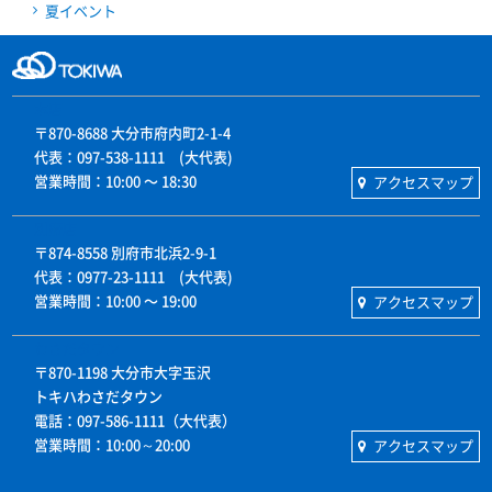
夏イベント
本店
〒870-8688 大分市府内町2-1-4
代表：097-538-1111 (大代表)
営業時間：10:00 〜 18:30
アクセスマップ
別府店
〒874-8558 別府市北浜2-9-1
代表：0977-23-1111 (大代表)
営業時間：10:00 〜 19:00
アクセスマップ
わさだタウン
〒870-1198 大分市大字玉沢
トキハわさだタウン
電話：097-586-1111（大代表）
営業時間：10:00～20:00
アクセスマップ