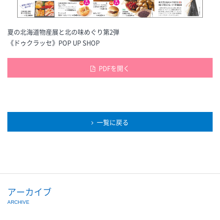
夏の北海道物産展と北の味めぐり第2弾
《ドゥクラッセ》POP UP SHOP
PDFを開く
一覧に戻る
アーカイブ
ARCHIVE