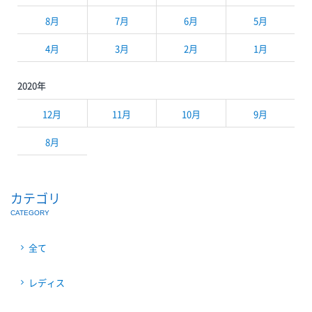
8月
7月
6月
5月
4月
3月
2月
1月
2020年
12月
11月
10月
9月
8月
カテゴリ
CATEGORY
全て
レディス