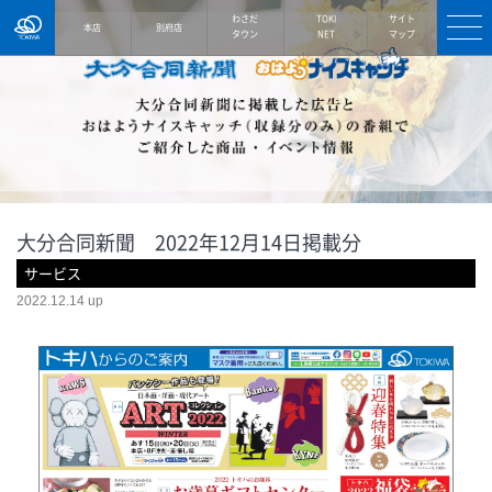
TOKIWA
わさだ
TOKI
サイト
本店
別府店
タウン
NET
マップ
大分合同新聞 2022年12月14日掲載分
サービス
2022.12.14 up