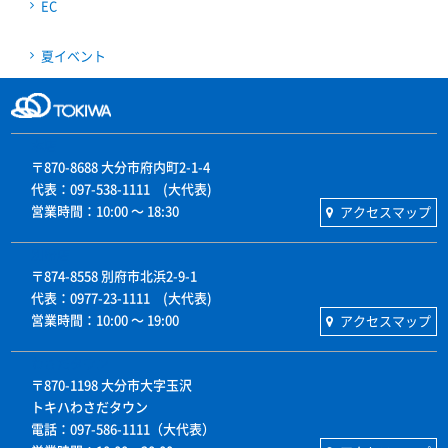
EC
夏イベント
本店
〒870-8688 大分市府内町2-1-4
代表：097-538-1111 (大代表)
営業時間：10:00 〜 18:30
アクセスマップ
別府店
〒874-8558 別府市北浜2-9-1
代表：0977-23-1111 (大代表)
営業時間：10:00 〜 19:00
アクセスマップ
わさだタウン
〒870-1198 大分市大字玉沢
トキハわさだタウン
電話：097-586-1111（大代表）