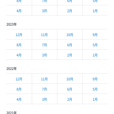
8月
7月
6月
5月
4月
3月
2月
1月
2023年
12月
11月
10月
9月
8月
7月
6月
5月
4月
3月
2月
1月
2022年
12月
11月
10月
9月
8月
7月
6月
5月
4月
3月
2月
1月
2021年