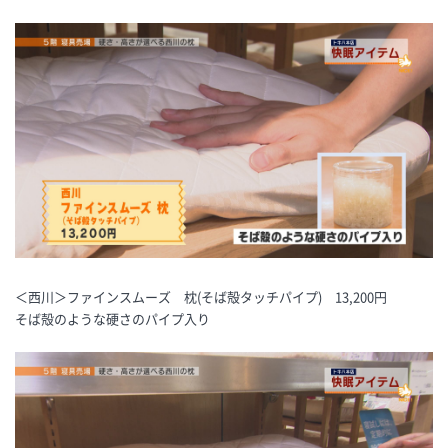
＜西川＞ファインスムーズ 枕(そば殻タッチパイプ) 13,200円
そば殻のような硬さのパイプ入り