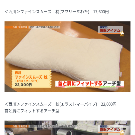
＜西川＞ファインスムーズ 枕(フワリーヌわた) 17,600円
＜西川＞ファインスムーズ 枕(エラストマーパイプ) 22,000円
首と肩にフィットするアーチ型