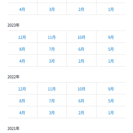
4月
3月
2月
1月
2023年
12月
11月
10月
9月
8月
7月
6月
5月
4月
3月
2月
1月
2022年
12月
11月
10月
9月
8月
7月
6月
5月
4月
3月
2月
1月
2021年