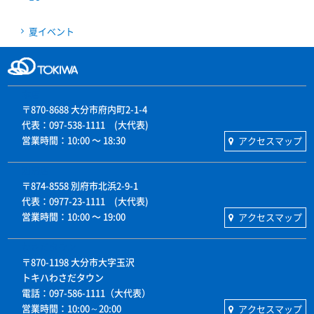
夏イベント
本店
〒870-8688 大分市府内町2-1-4
代表：097-538-1111 (大代表)
営業時間：10:00 〜 18:30
アクセスマップ
別府店
〒874-8558 別府市北浜2-9-1
代表：0977-23-1111 (大代表)
営業時間：10:00 〜 19:00
アクセスマップ
わさだタウン
〒870-1198 大分市大字玉沢
トキハわさだタウン
電話：097-586-1111（大代表）
営業時間：10:00～20:00
アクセスマップ