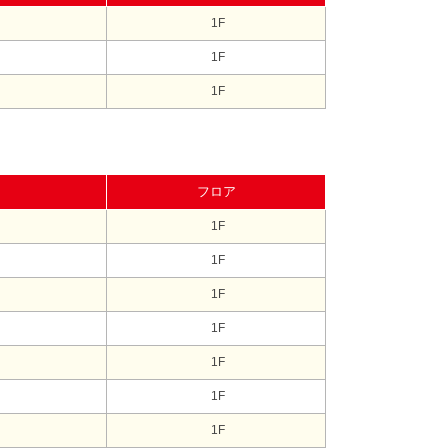
1F
1F
1F
フロア
1F
1F
1F
1F
1F
1F
1F