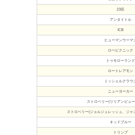
23区
アンタイトル
ICB
ヒューマンウーマ
ロペピクニック
トゥモローランド
ロートレアモン
ミッシェルクラウ
ニューヨーカー
ストロベリー(リリアンビュー
ストロベリー(ジョルジュレッシュ、ジャ
キッドブルー
トリンプ