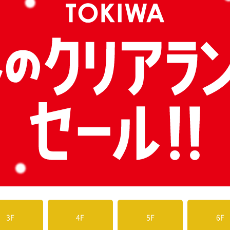
3F
4F
5F
6F