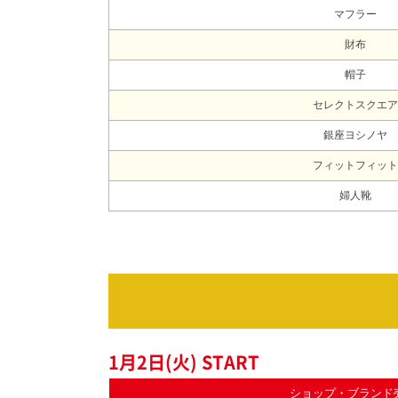
マフラー
財布
帽子
セレクトスクエア
銀座ヨシノヤ
フィットフィット
婦人靴
1月2日(火) START
ショップ・ブランド