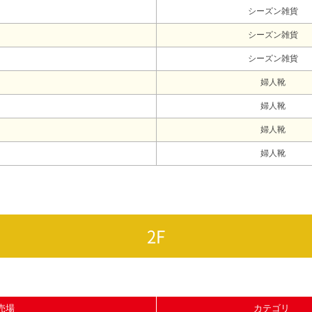
シーズン雑貨
シーズン雑貨
シーズン雑貨
婦人靴
婦人靴
婦人靴
婦人靴
2F
売場
カテゴリ