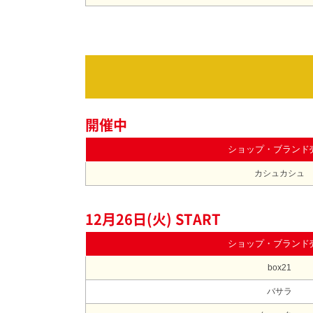
開催中
ショップ・ブランド
カシュカシュ
12月26日(火) START
ショップ・ブランド
box21
バサラ