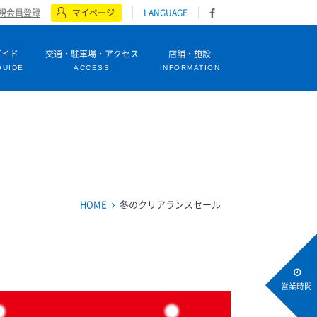
規会員登録
マイページ
LANGUAGE
ガイド
交通・駐車場・アクセス
店舗・施設
GUIDE
ACCESS
INFORMATION
HOME
冬のクリアランスセール
営業時間